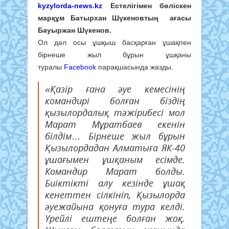
kyzylorda-news.kz
Естелігімен бөліскен
марқұм Батырхан Шүкеновтың ағасы
Бауыржан Шүкенов.
Ол дәл осы ұшқыш басқарған ұшақпен
бірнеше жыл бұрын ұшқаны
туралы
Facebook
парақшасында жазды.
«Қазір ғана әуе кемесінің
командирі болған біздің
қызылордалық тәжірибесі мол
Марат Мұратбаев екенін
білдім… Бірнеше жыл бұрын
Қызылордадан Алматыға ЯК-40
ұшағымен ұшқаным есімде.
Командир Марат болды.
Биіктікті алу кезінде ұшақ
кенеттен сілкініп, Қызылорда
әуежайына қонуға тура келді.
Үрейлі ештеңе болған жоқ.