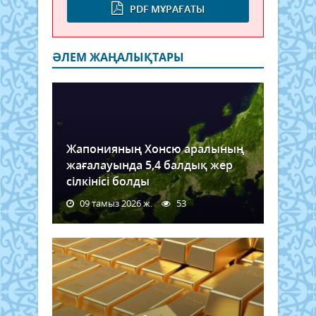
PDF МҰРАҒАТЫ
ӘЛЕМ ЖАҢАЛЫҚТАРЫ
Жапонияның Хонсю аралының
жағалауында 5,4 балдық жер
сілкінісі болды
09 тамыз 2026 ж.
53