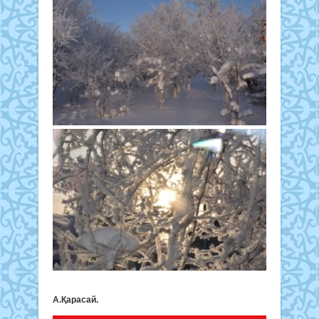
А.Қарасай.