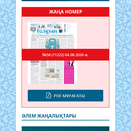
ЖАҢА НОМЕР
№58 (11222)
04.08.2026 ж.
PDF МҰРАҒАТЫ
ӘЛЕМ ЖАҢАЛЫҚТАРЫ