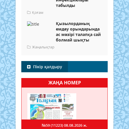
табылды
Қоғам
Қызылорданың
емдеу орындарында
ас мәзірі талапқа сай
болмай шықты
Жаңалықтар
Пікір қалдыру
ЖАҢА НОМЕР
№59 (11223)
08.08.2026 ж.