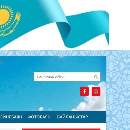
БЕЙНЕБАЯН
ФОТОБАЯН
БАЙЛАНЫСТАР