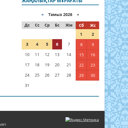
ЖАҢАЛЫҚТАР МҰРАҒАТЫ
«
Тамыз 2026 »
Дс
Сс
Ср
Бс
Жм
Сб
Жс
1
2
3
4
5
6
7
8
9
10
11
12
13
14
15
16
17
18
19
20
21
22
23
24
25
26
27
28
29
30
31
лігі