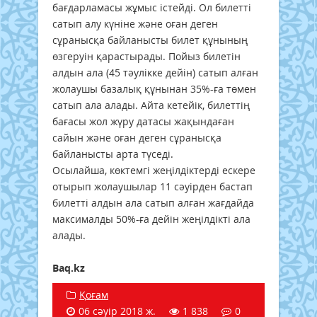
бағдарламасы жұмыс істейді. Ол билетті
сатып алу күніне және оған деген
сұранысқа байланысты билет құнының
өзгеруін қарастырады. Пойыз билетін
алдын ала (45 тәулікке дейін) сатып алған
жолаушы базалық құнынан 35%-ға төмен
сатып ала алады. Айта кетейік, билеттің
бағасы жол жүру датасы жақындаған
сайын және оған деген сұранысқа
байланысты арта түседі.
Осылайша, көктемгі жеңілдіктерді ескере
отырып жолаушылар 11 сәуірден бастап
билетті алдын ала сатып алған жағдайда
максималды 50%-ға дейін жеңілдікті ала
алады.
Baq.kz
Қоғам
06 сәуір 2018 ж.
1 838
0