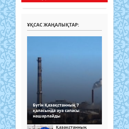
ҰҚСАС ЖАҢАЛЫҚТАР:
Бүгін Қазақстанның 7
қаласында ауа сапасы
нашарлайды
Қазақстанның