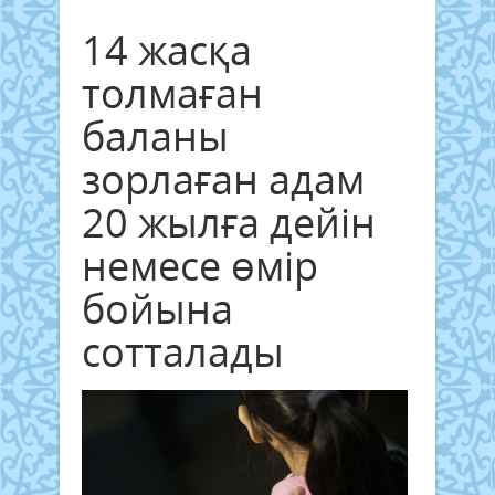
14 жасқа
толмаған
баланы
зорлаған адам
20 жылға дейін
немесе өмір
бойына
сотталады