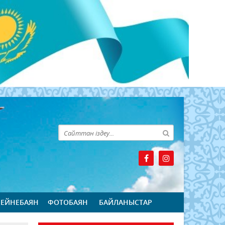
БЕЙНЕБАЯН
ФОТОБАЯН
БАЙЛАНЫСТАР