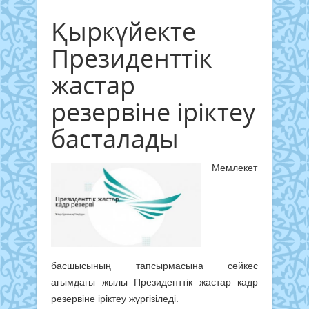
Қыркүйекте
Президенттік
жастар
резервіне іріктеу
басталады
Мемлекет
басшысының тапсырмасына сәйкес
ағымдағы жылы Президенттік жастар кадр
резервіне іріктеу жүргізіледі.