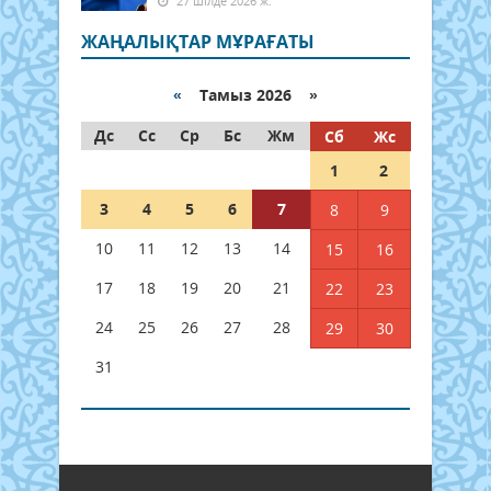
27 шілде 2026 ж.
ЖАҢАЛЫҚТАР МҰРАҒАТЫ
«
Тамыз 2026 »
Дс
Сс
Ср
Бс
Жм
Сб
Жс
1
2
3
4
5
6
7
8
9
10
11
12
13
14
15
16
17
18
19
20
21
22
23
24
25
26
27
28
29
30
31