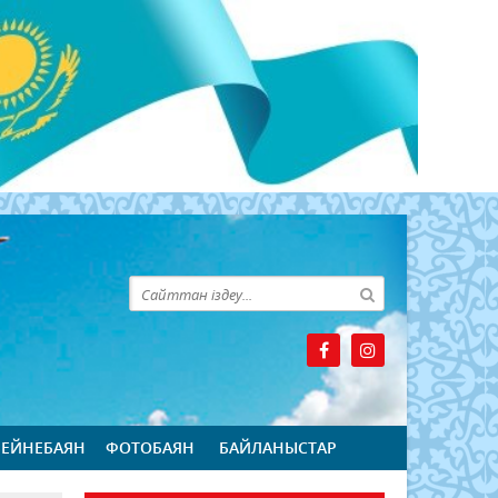
БЕЙНЕБАЯН
ФОТОБАЯН
БАЙЛАНЫСТАР