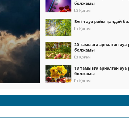
болжамы
Қоғам
Бүгін ауа райы қандай б
Қоғам
20 тамызға арналған ауа
болжамы
Қоғам
18 тамызға арналған ауа
болжамы
Қоғам