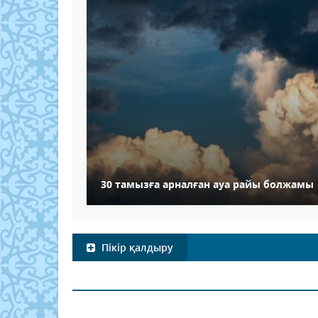
30 тамызға арналған ауа райы болжамы
Пікір қалдыру