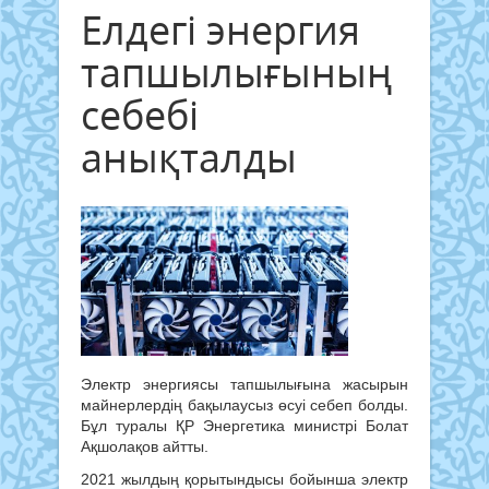
Елдегі энергия
тапшылығының
себебі
анықталды
Электр энергиясы тапшылығына жасырын
майнерлердің бақылаусыз өсуі себеп болды.
Бұл туралы ҚР Энергетика министрі Болат
Ақшолақов айтты.
2021 жылдың қорытындысы бойынша электр