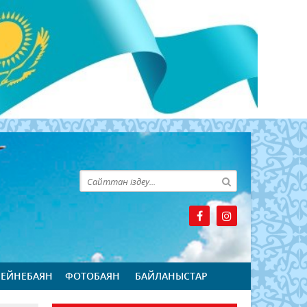
БЕЙНЕБАЯН
ФОТОБАЯН
БАЙЛАНЫСТАР