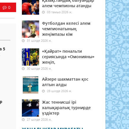
Қазақстандық балуандар
әлем чемпионы атанды
0
03 тамыз 2026 ж.
Футболдан келесі әлем
чемпионатының
жеңімпазы кім
31 шілде 2026 ж.
а 5
«Қайрат» пенальти
к
сериясында «Омонияны»
жеңіп,
30 шілде 2026 ж.
Айзере шахматтан қос
алтын алды
28 шілде 2026 ж.
ір
Жас теннисші ірі
халықаралық турнирде
үздіктер
27 шілде 2026 ж.