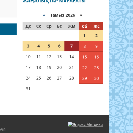
ЖАҢАЛЫҚТАР МҰРАҒАТЫ
«
Тамыз 2026 »
Дс
Сс
Ср
Бс
Жм
Сб
Жс
1
2
3
4
5
6
7
8
9
10
11
12
13
14
15
16
17
18
19
20
21
22
23
24
25
26
27
28
29
30
31
лігі