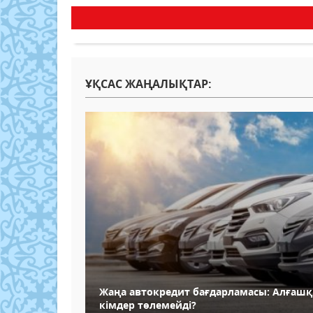
ҰҚСАС ЖАҢАЛЫҚТАР:
Жаңа автокредит бағдарламасы: Алғаш
кімдер төлемейді?