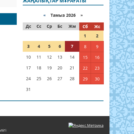
ЖАҢАЛЫҚТАР МҰРАҒАТЫ
«
Тамыз 2026 »
Дс
Сс
Ср
Бс
Жм
Сб
Жс
1
2
3
4
5
6
7
8
9
10
11
12
13
14
15
16
17
18
19
20
21
22
23
24
25
26
27
28
29
30
31
лігі