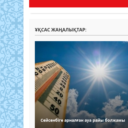
ҰҚСАС ЖАҢАЛЫҚТАР:
Сейсенбіге арналған ауа райы болжамы