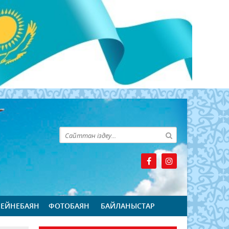
БЕЙНЕБАЯН
ФОТОБАЯН
БАЙЛАНЫСТАР