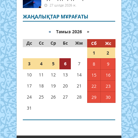
27 шілде 2026 ж.
ЖАҢАЛЫҚТАР МҰРАҒАТЫ
«
Тамыз 2026 »
Дс
Сс
Ср
Бс
Жм
Сб
Жс
1
2
3
4
5
6
7
8
9
10
11
12
13
14
15
16
17
18
19
20
21
22
23
24
25
26
27
28
29
30
31