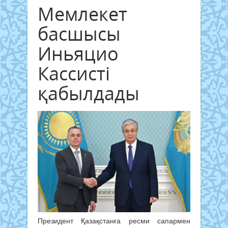
Мемлекет
басшысы
Иньяцио
Кассисті
қабылдады
Президент Қазақстанға ресми сапармен