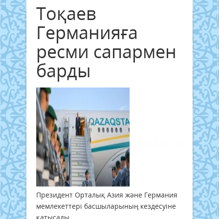
Тоқаев
Германияға
ресми сапармен
барды
Президент Орталық Азия және Германия
мемлекеттері басшыларының кездесуіне
қатысады