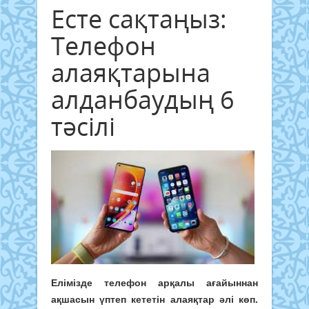
Есте сақтаңыз:
Телефон
алаяқтарына
алданбаудың 6
тәсілі
Елімізде телефон арқалы ағайыннан
ақшасын үптеп кететін алаяқтар әлі көп.