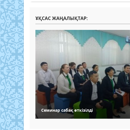
ҰҚСАС ЖАҢАЛЫҚТАР:
Семинар сабақ өткізілді