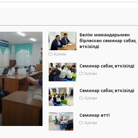
Бөлім мамандарымен
бірлескен семинар сабақ
өткізілді
Қоғам
Семинар сабақ өткізілді
Қоғам
Семинар сабақ өткізілді
Қоғам
Семинар өтті
Қоғам