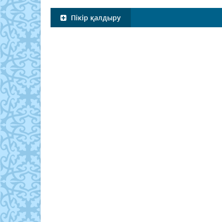
Пікір қалдыру