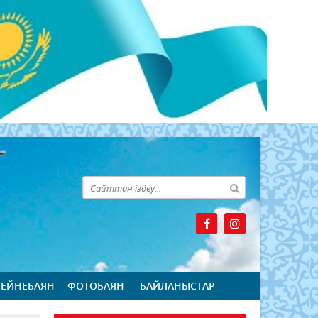
БЕЙНЕБАЯН
ФОТОБАЯН
БАЙЛАНЫСТАР