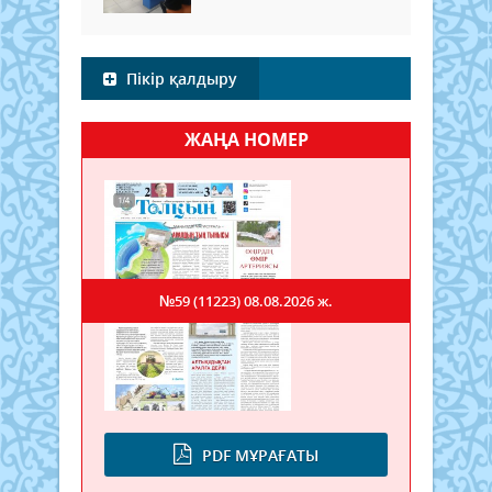
Пікір қалдыру
ЖАҢА НОМЕР
№59 (11223)
08.08.2026 ж.
PDF МҰРАҒАТЫ