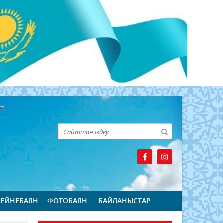
БЕЙНЕБАЯН
ФОТОБАЯН
БАЙЛАНЫСТАР