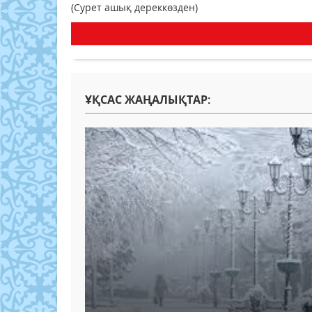
(Сурет ашық дереккөзден)
ҰҚСАС ЖАҢАЛЫҚТАР: