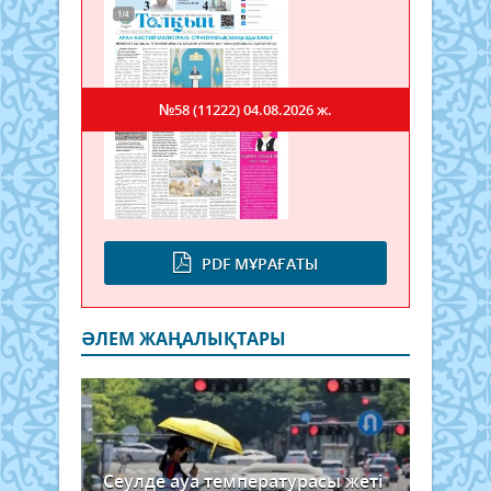
№58 (11222)
04.08.2026 ж.
PDF МҰРАҒАТЫ
ӘЛЕМ ЖАҢАЛЫҚТАРЫ
Сеулде ауа температурасы жеті