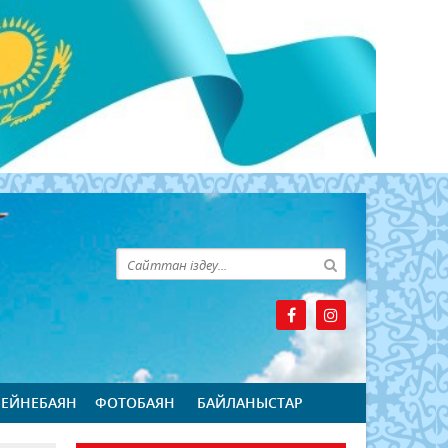
БЕЙНЕБАЯН
ФОТОБАЯН
БАЙЛАНЫСТАР