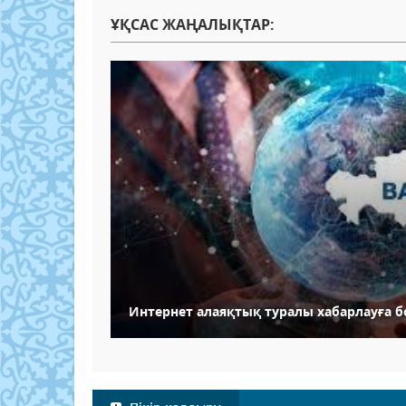
ҰҚСАС ЖАҢАЛЫҚТАР:
Интернет алаяқтық туралы хабарлауға 