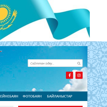
БЕЙНЕБАЯН
ФОТОБАЯН
БАЙЛАНЫСТАР