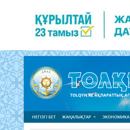
TOLQYN.KZ АҚПАРАТТЫҚ АГ
НЕГІЗГІ БЕТ
ЖАҢАЛЫҚТАР
ЭКОНОМИКА