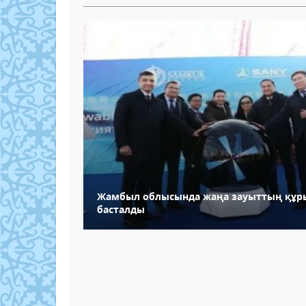
Жамбыл облысында жаңа зауыттың құ
басталды