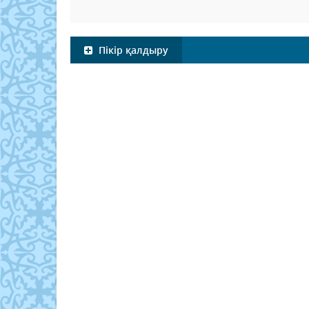
Пікір қалдыру