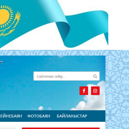
БЕЙНЕБАЯН
ФОТОБАЯН
БАЙЛАНЫСТАР