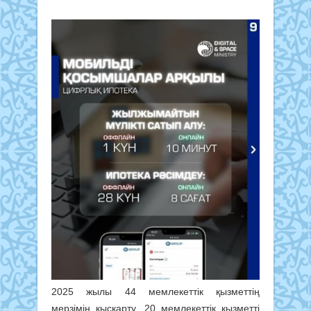
2025 жылы 44 мемлекеттік қызметтің
мерзімін қысқарту, 20 мемлекеттік қызметті