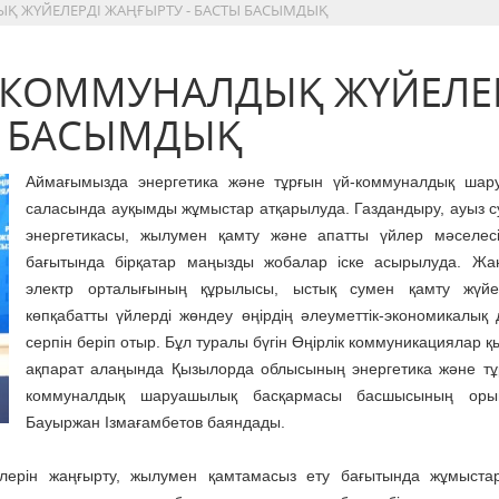
Қ ЖҮЙЕЛЕРДІ ЖАҢҒЫРТУ - БАСТЫ БАСЫМДЫҚ
 КОММУНАЛДЫҚ ЖҮЙЕЛЕ
Ы БАСЫМДЫҚ
Аймағымызда энергетика және тұрғын үй-коммуналдық шар
саласында ауқымды жұмыстар атқарылуда. Газдандыру, ауыз су
энергетикасы, жылумен қамту және апатты үйлер мәселес
бағытында бірқатар маңызды жобалар іске асырылуда. Жа
электр орталығының құрылысы, ыстық сумен қамту жүйе
көпқабатты үйлерді жөндеу өңірдің әлеуметтік-экономикалық
серпін беріп отыр. Бұл туралы бүгін Өңірлік коммуникациялар қ
ақпарат алаңында Қызылорда облысының энергетика және тұ
коммуналдық шаруашылық басқармасы басшысының оры
Бауыржан Ізмағамбетов баяндады.
ілерін жаңғырту, жылумен қамтамасыз ету бағытында жұмыста