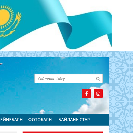
БЕЙНЕБАЯН
ФОТОБАЯН
БАЙЛАНЫСТАР