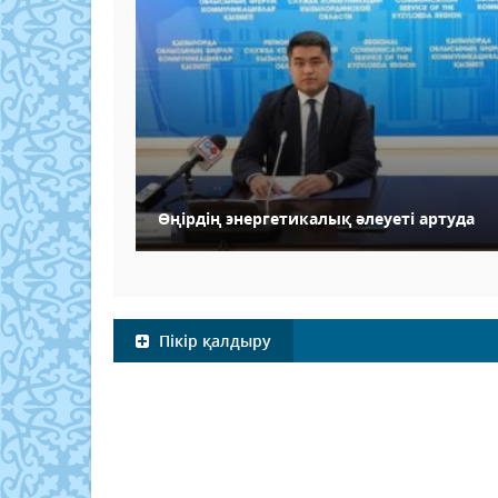
Өңірдің энергетикалық әлеуеті артуда
Пікір қалдыру