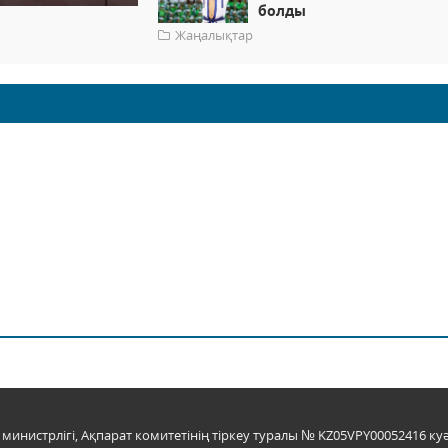
болды
Жаңалықтар
инистрлігі, Ақпарат комитетінің тіркеу туралы № KZ05VPY00052416 куә