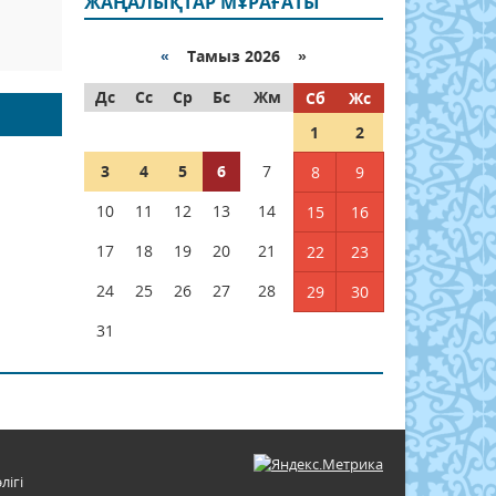
ЖАҢАЛЫҚТАР МҰРАҒАТЫ
«
Тамыз 2026 »
Дс
Сс
Ср
Бс
Жм
Сб
Жс
1
2
3
4
5
6
7
8
9
10
11
12
13
14
15
16
17
18
19
20
21
22
23
24
25
26
27
28
29
30
31
лігі