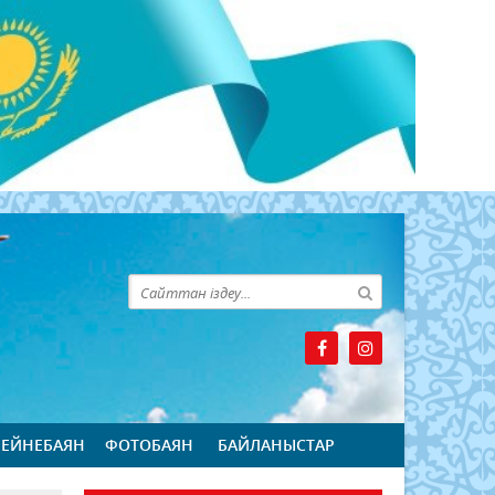
БЕЙНЕБАЯН
ФОТОБАЯН
БАЙЛАНЫСТАР