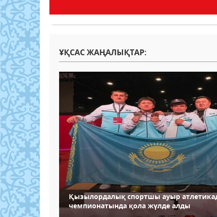
ҰҚСАС ЖАҢАЛЫҚТАР:
Қызылордалық спортшы ауыр атлетика
чемпионатында қола жүлде алды