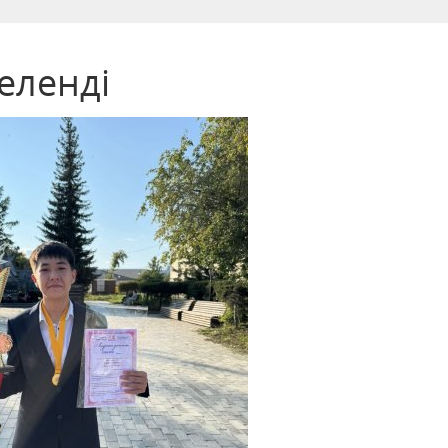
еленді