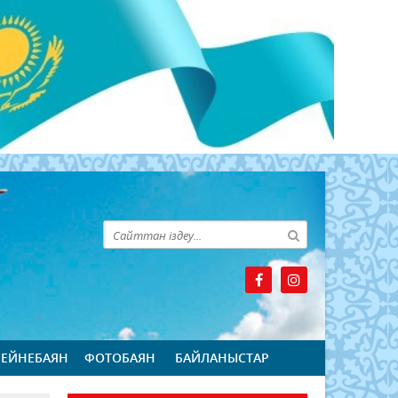
БЕЙНЕБАЯН
ФОТОБАЯН
БАЙЛАНЫСТАР