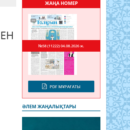
ЖАҢА НОМЕР
ЕН
№58 (11222)
04.08.2026 ж.
PDF МҰРАҒАТЫ
ӘЛЕМ ЖАҢАЛЫҚТАРЫ