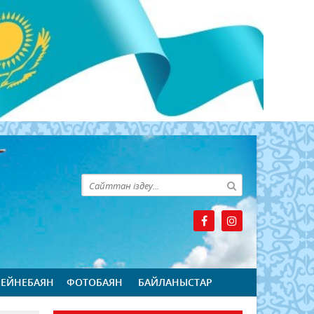
БЕЙНЕБАЯН
ФОТОБАЯН
БАЙЛАНЫСТАР