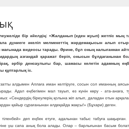
дық
еужеліде бір әйелдің: «Жалданып (еден жуып) жетпіс мың т
бала дүниеге әкеліп мелмекеттің жәрдемақысын алып оты
н мағынада видеосы тарады. Әрине, бұл оның налығаннан айтқ
амдардың азғандай қаражат беріп, онысын бұлдағанынан бо
Бірақ, әрбір денсаулығы бар, шамасы келетін адамның еңбе
уы құптарлық іс.
атты алдымен Аллаға иман келтіруге, сосын сол иманның аясында
ырады. Адал еңбегімен мал тауып, өз күнін көру - ата-анаға, т
з: «Сендердің біреулерің қолына жіп алып, даладан отын арқалап
рдан қайыр сұрағанынан әлдеқайда жақсы!» (Бұхари) деген.
ң тіленбей» деп еңбек етуге, адалынан табыс табуға шақырған.
уіне үш сапа анық бола алады. Олар – барлығынан басым бола