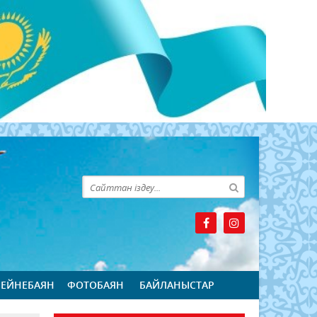
БЕЙНЕБАЯН
ФОТОБАЯН
БАЙЛАНЫСТАР