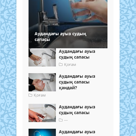
Аудандағы ауыз судың
сапасы
Аудандағы ауыз
судың сапасы
Қоғам
Аудандағы ауыз
судың сапасы
қандай?
Қоғам
Аудандағы ауыз
судың сапасы
---
Аудандағы ауыз