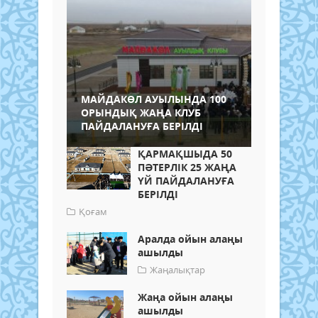
МАЙДАКӨЛ АУЫЛЫНДА 100
ОРЫНДЫҚ ЖАҢА КЛУБ
ПАЙДАЛАНУҒА БЕРІЛДІ
ҚАРМАҚШЫДА 50
ПӘТЕРЛІК 25 ЖАҢА
ҮЙ ПАЙДАЛАНУҒА
БЕРІЛДІ
Қоғам
Аралда ойын алаңы
ашылды
Жаңалықтар
Жаңа ойын алаңы
ашылды