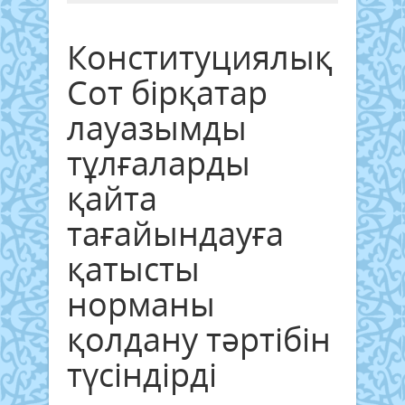
Конституциялық
Сот бірқатар
лауазымды
тұлғаларды
қайта
тағайындауға
қатысты
норманы
қолдану тәртібін
түсіндірді