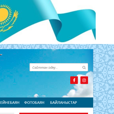
БЕЙНЕБАЯН
ФОТОБАЯН
БАЙЛАНЫСТАР