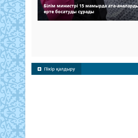
Білім министрі 15 мамырда ата-аналар
ерте босатуды сұрады
Пікір қалдыру