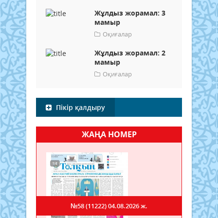
Жұлдыз жорамал: 3
мамыр
Оқиғалар
Жұлдыз жорамал: 2
мамыр
Оқиғалар
Пікір қалдыру
ЖАҢА НОМЕР
№58 (11222)
04.08.2026 ж.