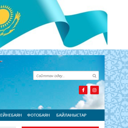
БЕЙНЕБАЯН
ФОТОБАЯН
БАЙЛАНЫСТАР