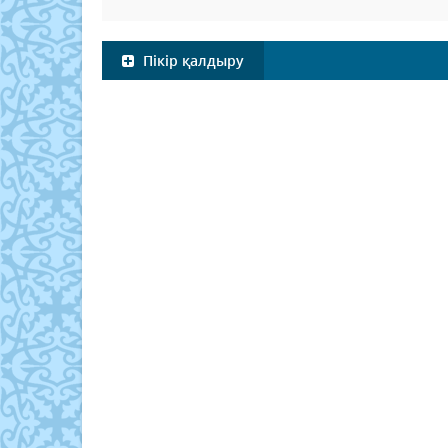
Пікір қалдыру