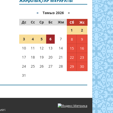
ЖАҢАЛЫҚТАР МҰРАҒАТЫ
«
Тамыз 2026 »
Дс
Сс
Ср
Бс
Жм
Сб
Жс
1
2
3
4
5
6
7
8
9
10
11
12
13
14
15
16
17
18
19
20
21
22
23
24
25
26
27
28
29
30
31
лігі