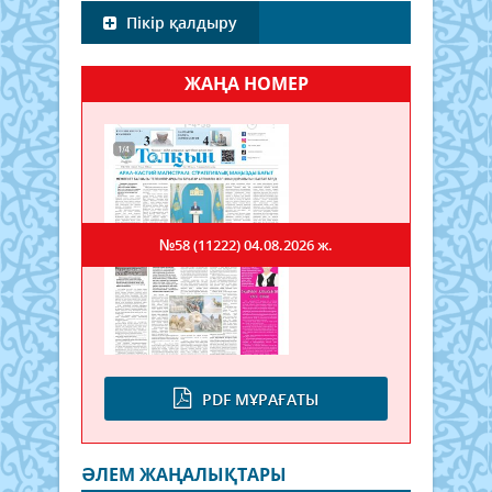
Пікір қалдыру
ЖАҢА НОМЕР
№58 (11222)
04.08.2026 ж.
PDF МҰРАҒАТЫ
ӘЛЕМ ЖАҢАЛЫҚТАРЫ