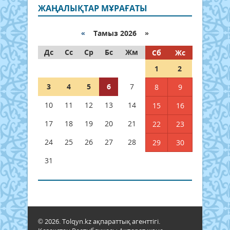
ЖАҢАЛЫҚТАР МҰРАҒАТЫ
«
Тамыз 2026 »
Дс
Сс
Ср
Бс
Жм
Сб
Жс
1
2
3
4
5
6
7
8
9
10
11
12
13
14
15
16
17
18
19
20
21
22
23
24
25
26
27
28
29
30
31
© 2026. Tolqyn.kz ақпараттық агенттігі.