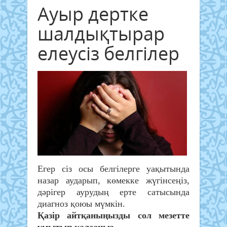
Ауыр дертке
шалдықтырар
елеусіз белгілер
Егер сіз осы белгілерге уақытында
назар аударып, көмекке жүгінсеңіз,
дәрігер аурудың ерте сатысында
диагноз қоюы мүмкін.
Қазір айтқаныңызды сол мезетте