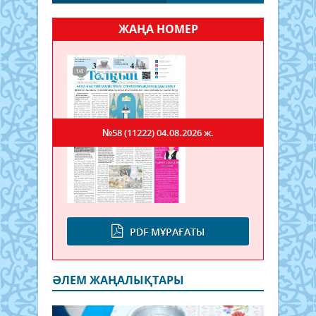
ЖАҢА НОМЕР
№58 (11222)
04.08.2026 ж.
PDF МҰРАҒАТЫ
ӘЛЕМ ЖАҢАЛЫҚТАРЫ