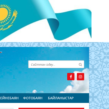
БЕЙНЕБАЯН
ФОТОБАЯН
БАЙЛАНЫСТАР