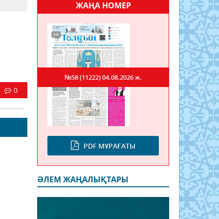
ЖАҢА НОМЕР
№58 (11222)
04.08.2026 ж.
0
PDF МҰРАҒАТЫ
ӘЛЕМ ЖАҢАЛЫҚТАРЫ