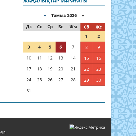
ЖАҢАЛЫҚТАР МҰРАҒАТЫ
«
Тамыз 2026 »
Дс
Сс
Ср
Бс
Жм
Сб
Жс
1
2
3
4
5
6
7
8
9
10
11
12
13
14
15
16
17
18
19
20
21
22
23
24
25
26
27
28
29
30
31
лігі