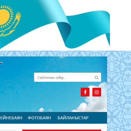
БЕЙНЕБАЯН
ФОТОБАЯН
БАЙЛАНЫСТАР