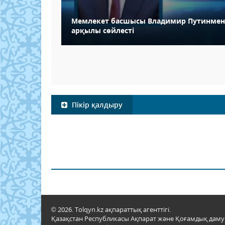
Мемлекет басшысы Владимир Путинмен
арқылы сөйлесті
Пікір қалдыру
© 2026. Tolqyn.kz ақпараттық агенттігі.
Қазақстан Республикасы Ақпарат және Қоғамдық даму м