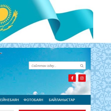
БЕЙНЕБАЯН
ФОТОБАЯН
БАЙЛАНЫСТАР