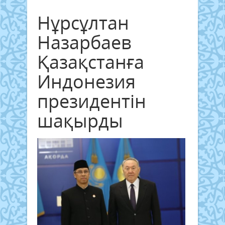
Нұрсұлтан
Назарбаев
Қазақстанға
Индонезия
президентін
шақырды