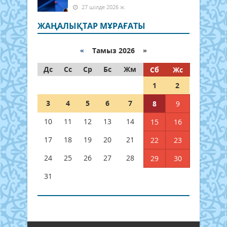
27 шілде 2026 ж.
ЖАҢАЛЫҚТАР МҰРАҒАТЫ
«
Тамыз 2026 »
Дс
Сс
Ср
Бс
Жм
Сб
Жс
1
2
3
4
5
6
7
8
9
10
11
12
13
14
15
16
17
18
19
20
21
22
23
24
25
26
27
28
29
30
31