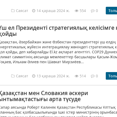
Саясат
14 қараша 2024 ж.
554
0
Тол
Үш ел Президенті стратегиялық келісімге 
қойды
Қазақстан, Әзербайжан және Өзбекстан президенттері үш елдің
энергетикалық жүйесін интеграциялау жөніндегі стратегиялық к
қол қойды, деп хабарлайды El.kz ақпарат агенттігі. СOP29 Дүниеж
климат саммитінің аясында мемлекеттер басшылары Қасым-Жо
Тоқаев, Ильхам Әлиев пен Шавкат Мирзиёев...
Саясат
13 қараша 2024 ж.
514
0
Тол
Қазақстан мен Словакия әскери
ынтымақтастығы арта түсуде
Сапар аясында Роберт Калиняк Қазақстан Республикасы Ұлттық
ұланның Бас қолбасшылығында Ішкі істер министрінің орынба