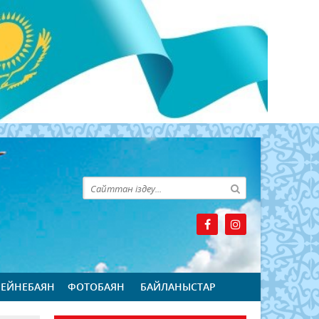
БЕЙНЕБАЯН
ФОТОБАЯН
БАЙЛАНЫСТАР