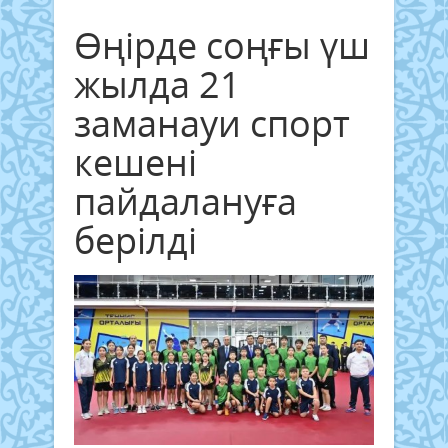
Өңірде соңғы үш
жылда 21
заманауи спорт
кешені
пайдалануға
берілді