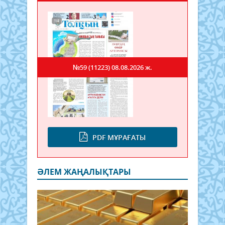
№59 (11223)
08.08.2026 ж.
PDF МҰРАҒАТЫ
ӘЛЕМ ЖАҢАЛЫҚТАРЫ