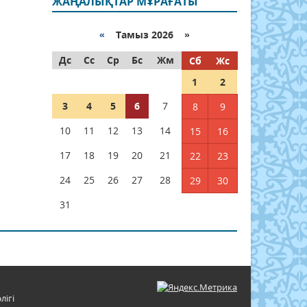
ЖАҢАЛЫҚТАР МҰРАҒАТЫ
«
Тамыз 2026 »
Дс
Сс
Ср
Бс
Жм
Сб
Жс
1
2
3
4
5
6
7
8
9
10
11
12
13
14
15
16
17
18
19
20
21
22
23
24
25
26
27
28
29
30
31
лігі