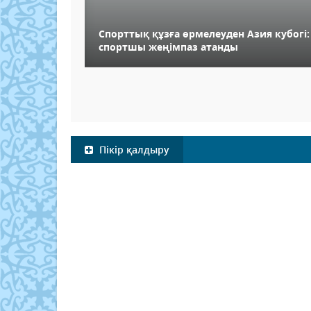
Спорттық құзға өрмелеуден Азия кубогі
спортшы жеңімпаз атанды
Пікір қалдыру