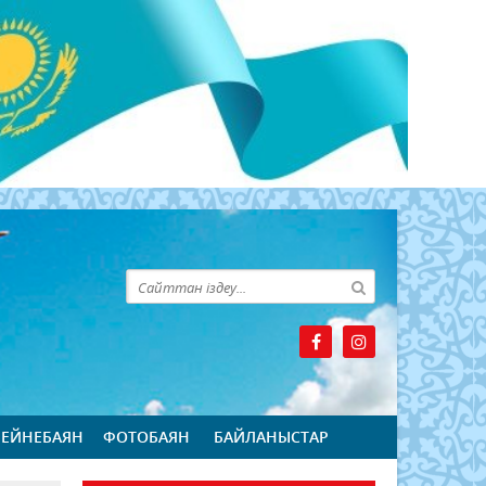
БЕЙНЕБАЯН
ФОТОБАЯН
БАЙЛАНЫСТАР