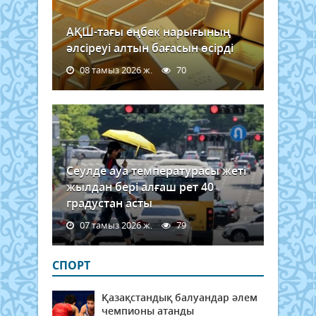
АҚШ-тағы еңбек нарығының
әлсіреуі алтын бағасын өсірді
08 тамыз 2026 ж.
70
Сеулде ауа температурасы жеті
жылдан бері алғаш рет 40
градустан асты
07 тамыз 2026 ж.
79
СПОРТ
Қазақстандық балуандар әлем
чемпионы атанды