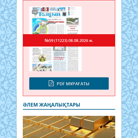
№59 (11223)
08.08.2026 ж.
PDF МҰРАҒАТЫ
ӘЛЕМ ЖАҢАЛЫҚТАРЫ