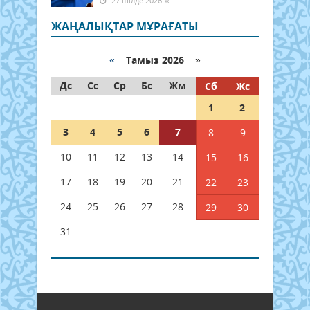
27 шілде 2026 ж.
ЖАҢАЛЫҚТАР МҰРАҒАТЫ
«
Тамыз 2026 »
Дс
Сс
Ср
Бс
Жм
Сб
Жс
1
2
3
4
5
6
7
8
9
10
11
12
13
14
15
16
17
18
19
20
21
22
23
24
25
26
27
28
29
30
31