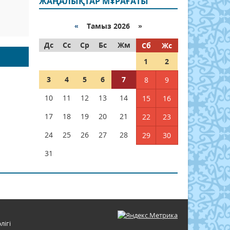
ЖАҢАЛЫҚТАР МҰРАҒАТЫ
«
Тамыз 2026 »
Дс
Сс
Ср
Бс
Жм
Сб
Жс
1
2
3
4
5
6
7
8
9
10
11
12
13
14
15
16
17
18
19
20
21
22
23
24
25
26
27
28
29
30
31
лігі