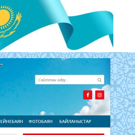
БЕЙНЕБАЯН
ФОТОБАЯН
БАЙЛАНЫСТАР