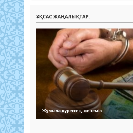
ҰҚСАС ЖАҢАЛЫҚТАР:
Жұмыла күрессек, жеңеміз