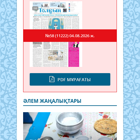
№58 (11222)
04.08.2026 ж.
PDF МҰРАҒАТЫ
ӘЛЕМ ЖАҢАЛЫҚТАРЫ