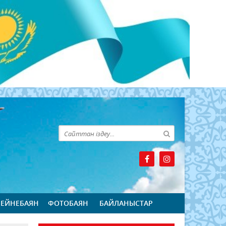
БЕЙНЕБАЯН
ФОТОБАЯН
БАЙЛАНЫСТАР