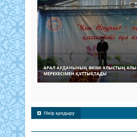
АРАЛ АУДАНЫНЫҢ ӘКІМІ ҰЛЫСТЫҢ ҰЛЫ 
МЕРЕКЕСІМЕН ҚҰТТЫҚТАДЫ
Пікір қалдыру